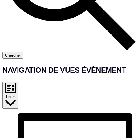
Chercher
NAVIGATION DE VUES ÉVÈNEMENT
Liste