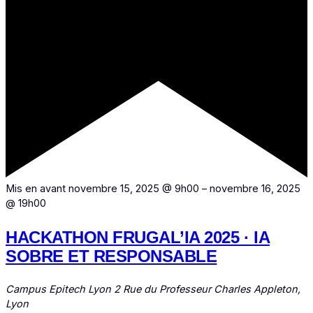
Mis en avant
novembre 15, 2025 @ 9h00
–
novembre 16, 2025
@ 19h00
HACKATHON FRUGAL’IA 2025 · IA
SOBRE ET RESPONSABLE
Campus Epitech Lyon
2 Rue du Professeur Charles Appleton,
Lyon