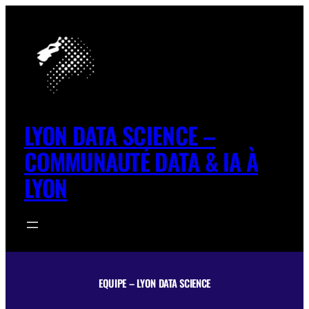
Aller
au
contenu
LYON DATA SCIENCE –
COMMUNAUTÉ DATA & IA À
LYON
EQUIPE – LYON DATA SCIENCE