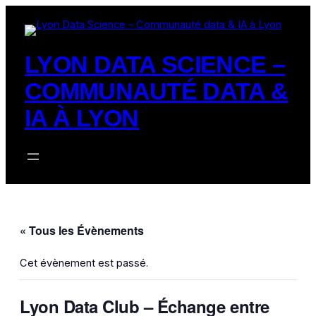
LYON DATA SCIENCE –
COMMUNAUTÉ DATA &
IA À LYON
« Tous les Évènements
Cet évènement est passé.
Lyon Data Club – Échange entre