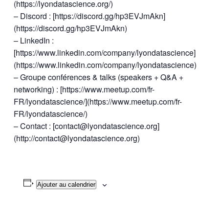
(https://lyondatascience.org/)
– Discord : [https://discord.gg/hp3EVJmAkn]
(https://discord.gg/hp3EVJmAkn)
– LinkedIn :
[https://www.linkedin.com/company/lyondatascience]
(https://www.linkedin.com/company/lyondatascience)
– Groupe conférences & talks (speakers + Q&A +
networking) : [https://www.meetup.com/fr-
FR/lyondatascience/](https://www.meetup.com/fr-
FR/lyondatascience/)
– Contact : [contact@lyondatascience.org]
(http://contact@lyondatascience.org)
Ajouter au calendrier