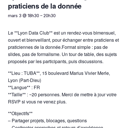
praticiens de la donnée
mars 3 @ 18h30
–
20h30
Le **Lyon Data Club** est un rendez-vous bimensuel,
ouvert et bienveillant, pour échanger entre praticiens et
praticiennes de la donnée.Format simple : pas de
slides, pas de formalisme. Un tour de table, des sujets
proposés par les participants, puis discussions.
**Lieu : TUBA**, 15 boulevard Marius Vivier Merle,
Lyon (Part-Dieu)
**Langue** : FR
**Taille** : ~20 personnes. Merci de mettre à jour votre
RSVP si vous ne venez plus.
**Objectifs**
– Partager projets, blocages, questions
– Confronter approches et retours d’expérience