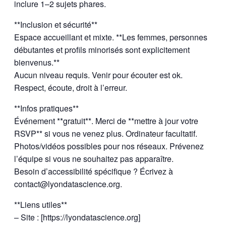
inclure 1–2 sujets phares.
**Inclusion et sécurité**
Espace accueillant et mixte. **Les femmes, personnes
débutantes et profils minorisés sont explicitement
bienvenus.**
Aucun niveau requis. Venir pour écouter est ok.
Respect, écoute, droit à l’erreur.
**Infos pratiques**
Événement **gratuit**. Merci de **mettre à jour votre
RSVP** si vous ne venez plus. Ordinateur facultatif.
Photos/vidéos possibles pour nos réseaux. Prévenez
l’équipe si vous ne souhaitez pas apparaître.
Besoin d’accessibilité spécifique ? Écrivez à
contact@lyondatascience.org.
**Liens utiles**
– Site : [https://lyondatascience.org]