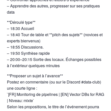
– Apprendre des autres, progresser sur ses pratiques
data
**Déroulé type**
– 18:30 Accueil
– 18:40 Tour de table et **pitch des sujets** (novices et
experts bienvenus)
– 18:55 Discussions.
– 19:50 Synthèse rapide
– 20:00–20:15 Sortie des locaux. Échanges possibles
à l’extérieur quelques minutes
**Proposer un sujet à l’avance**
Postez en commentaire (ou sur le Discord #data-club)
une courte ligne :
`[FR] Monitoring de pipelines | [EN] Vector DBs for RAG
| Niveau: mixte`
Selon les propositions, le titre de l’événement pourra