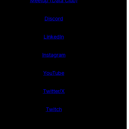
Meetup (Data Club)
Discord
LinkedIn
Instagram
YouTube
Twitter/X
Twitch